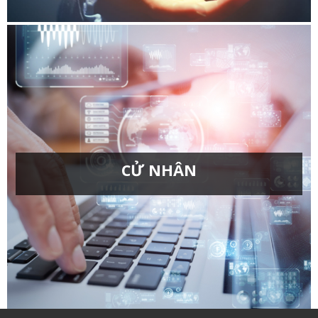
mạch
CỬ NHÂN
Kinh tế công nghiệp
Ngôn ngữ Anh
Quản lý công nghiệp