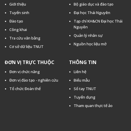
Giới thiệu
Bộ giáo dục và đào tạo
Tuyển sinh
Đại học Thái Nguyên
Đào tạo
Tạp chí KH&CN Đại học Thái
Nguyên
Công khai
Quản lý nhân sự
Tra cứu văn bằng
Nguồn học liệu mở
Cơ sở dữ liệu TNUT
ĐƠN VỊ TRỰC THUỘC
THÔNG TIN
Đơn vị chức năng
Liên hệ
Đơn vị đào tạo - nghiên cứu
Biểu mẫu
Tổ chức Đoàn thể
Sổ tay TNUT
Tuyển dụng
Tham quan thực tế ảo