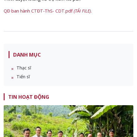
QĐ ban hành CTĐT-ThS- CDT.pdf
(TẢI FILE)
.
DANH MỤC
Thạc sĩ
Tiến sĩ
TIN HOẠT ĐỘNG