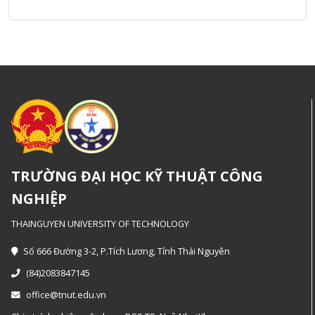
TRƯỜNG ĐẠI HỌC KỸ THUẬT CÔNG
NGHIỆP
THAINGUYEN UNIVERSITY OF TECHNOLOGY
Số 666 Đường 3-2, P.Tích Lương, Tỉnh Thái Nguyên
(84)2083847145
office@tnut.edu.vn