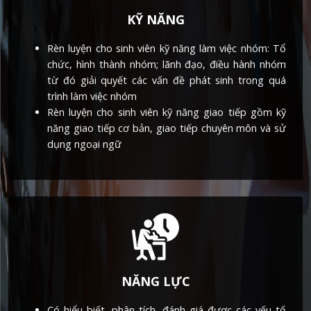
KỸ NĂNG
Rèn luyện cho sinh viên kỹ năng làm việc nhóm: Tổ
chức, hình thành nhóm; lãnh đạo, điều hành nhóm
từ đó giải quyết các vấn đề phát sinh trong quá
trình làm việc nhóm
Rèn luyện cho sinh viên kỹ năng giao tiếp gồm kỹ
năng giao tiếp cơ bản, giao tiếp chuyên môn và sử
dụng ngoại ngữ
NĂNG LỰC
Có hiểu biết, phân tích, đánh giá được các yếu tố