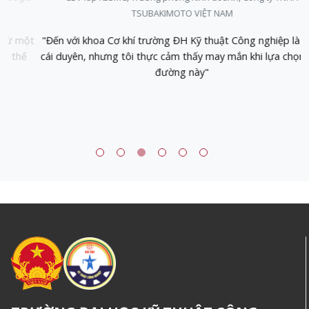
TSUBAKIMOTO VIỆT NAM
ột
"Đến với khoa Cơ khí trường ĐH Kỹ thuật Công nghiệp là một
cái duyên, nhưng tôi thực cảm thấy may mắn khi lựa chọn con
đường này"