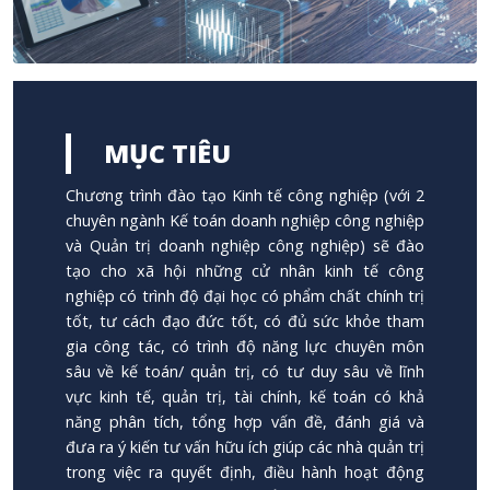
MỤC TIÊU
Chương trình đào tạo Kinh tế công nghiệp (với 2
chuyên ngành Kế toán doanh nghiệp công nghiệp
và Quản trị doanh nghiệp công nghiệp) sẽ đào
tạo cho xã hội những cử nhân kinh tế công
nghiệp có trình độ đại học có phẩm chất chính trị
tốt, tư cách đạo đức tốt, có đủ sức khỏe tham
gia công tác, có trình độ năng lực chuyên môn
sâu về kế toán/ quản trị, có tư duy sâu về lĩnh
vực kinh tế, quản trị, tài chính, kế toán có khả
năng phân tích, tổng hợp vấn đề, đánh giá và
đưa ra ý kiến tư vấn hữu ích giúp các nhà quản trị
trong việc ra quyết định, điều hành hoạt động