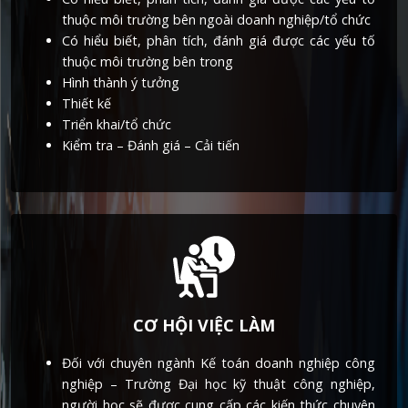
thuộc môi trường bên ngoài doanh nghiệp/tổ chức
Có hiểu biết, phân tích, đánh giá được các yếu tố
thuộc môi trường bên trong
Hình thành ý tưởng
Thiết kế
Triển khai/tổ chức
Kiểm tra – Đánh giá – Cải tiến
CƠ HỘI VIỆC LÀM
Đối với chuyên ngành Kế toán doanh nghiệp công
nghiệp – Trường Đại học kỹ thuật công nghiệp,
người học sẽ được cung cấp các kiến thức chuyên