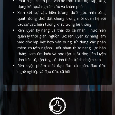
Phát hiện, khám phá vấn đề một cách độc lập, ứng
dụng kết quả nghiên cứu và khám phá
Xem xét sự vật, hiện tượng dưới góc nhìn tổng
quát, đồng thời đặt chúng trong mối quan hệ với
các sự vật, hiện tượng khác trong hệ thống
Rèn luyện kỹ năng và thái độ cá nhân: Thực hiện
quản lý thời gian, nguồn lực; rèn luyện kỹ năng làm
việc độc lập kết hợp vận dụng sử dụng các phần
mềm chuyên ngành; Biết nhận thức năng lực bản
thân; Ham tìm hiểu và học tập suốt đời; Rèn luyện
tính kiên trì, tận tuỵ, có tinh thần trách nhiệm cao.
Rèn luyện phẩm chất đạo đức cá nhân, đạo đức
nghề nghiệp và đạo đức xã hội