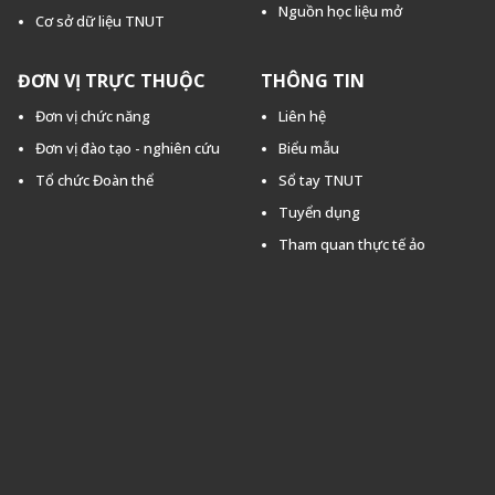
Nguồn học liệu mở
Cơ sở dữ liệu TNUT
ĐƠN VỊ TRỰC THUỘC
THÔNG TIN
Đơn vị chức năng
Liên hệ
Đơn vị đào tạo - nghiên cứu
Biểu mẫu
Tổ chức Đoàn thể
Sổ tay TNUT
Tuyển dụng
Tham quan thực tế ảo