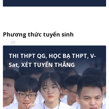
Phương thức tuyển sinh
THI THPT QG, HỌC BẠ THPT, V-
Sat, XÉT TUYỂN THẲNG