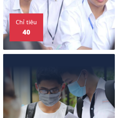
Chỉ tiêu
40