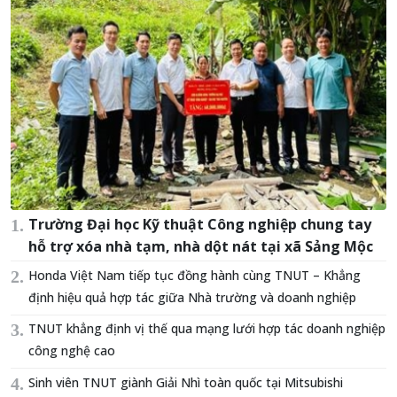
Trường Đại học Kỹ thuật Công nghiệp chung tay
hỗ trợ xóa nhà tạm, nhà dột nát tại xã Sảng Mộc
Honda Việt Nam tiếp tục đồng hành cùng TNUT – Khẳng
định hiệu quả hợp tác giữa Nhà trường và doanh nghiệp
TNUT khẳng định vị thế qua mạng lưới hợp tác doanh nghiệp
công nghệ cao
Sinh viên TNUT giành Giải Nhì toàn quốc tại Mitsubishi