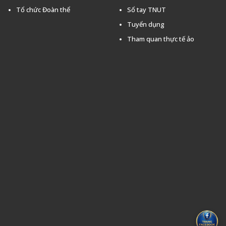
Tổ chức Đoàn thể
Sổ tay TNUT
Tuyển dụng
Tham quan thực tế ảo