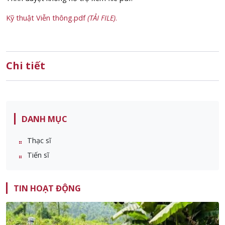
Kỹ thuật Viễn thông.pdf
(TẢI FILE)
.
Chi tiết
DANH MỤC
Thạc sĩ
Tiến sĩ
TIN HOẠT ĐỘNG