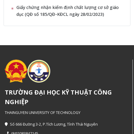
Giấy chứng nhận kiểm định chất lượng cơ sở giáo
dục (QĐ số 185/QĐ-KĐCL ngày 28/02/2023)
TRƯỜNG ĐẠI HỌC KỸ THUẬT CÔNG
NGHIỆP
THAINGUYEN UNIVERSITY OF TECHNOLOGY
Số 666 Đường 3-2, P.Tích Lương, Tỉnh Thái Nguyên
(84)2083847145