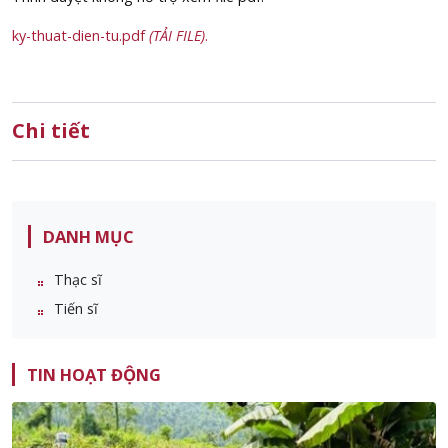
ky-thuat-dien-tu.pdf
(TẢI FILE)
.
Chi tiết
DANH MỤC
Thạc sĩ
Tiến sĩ
TIN HOẠT ĐỘNG