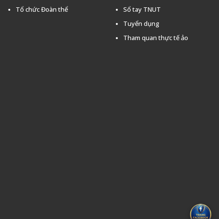
Tổ chức Đoàn thể
Sổ tay TNUT
Tuyển dụng
Tham quan thực tế ảo