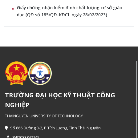
Giấy chứng nhận kiểm định chất lượng cơ sở giáo
dục (QĐ số 185/QĐ-KĐCL ngày 28/02/2023)
TRƯỜNG ĐẠI HỌC KỸ THUẬT CÔNG
NGHIỆP
THAINGUYEN UNIVERSITY OF TECHNOLOGY
Số 666 Đường 3-2, P.Tích Lương, Tỉnh Thái Nguyên
(84)2083847145