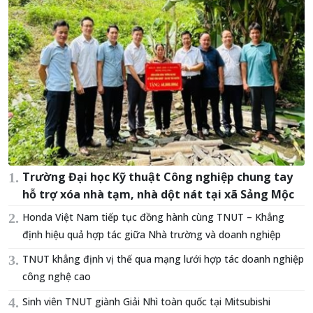
Trường Đại học Kỹ thuật Công nghiệp chung tay
hỗ trợ xóa nhà tạm, nhà dột nát tại xã Sảng Mộc
Honda Việt Nam tiếp tục đồng hành cùng TNUT – Khẳng
định hiệu quả hợp tác giữa Nhà trường và doanh nghiệp
TNUT khẳng định vị thế qua mạng lưới hợp tác doanh nghiệp
công nghệ cao
Sinh viên TNUT giành Giải Nhì toàn quốc tại Mitsubishi