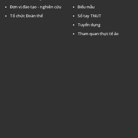
Đơn vị đào tạo - nghiên cứu
Biểu mẫu
Tổ chức Đoàn thể
Sổ tay TNUT
Tuyển dụng
Tham quan thực tế ảo