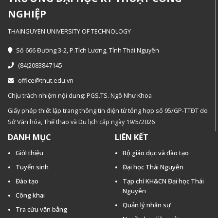
NGHIỆP
THAINGUYEN UNIVERSITY OF TECHNOLOGY
Số 666 Đường 3-2, P.Tích Lương, Tỉnh Thái Nguyên
(84)2083847145
office@tnut.edu.vn
Chịu trách nhiệm nội dung: PGS.TS. Ngô Như Khoa
Giấy phép thiết lập trang thông tin điện tử tổng hợp số 95/GP-TTĐT do
Sở Văn hóa, Thế thao và Du lịch cấp ngày 19/5/2026
DANH MỤC
LIÊN KẾT
Giới thiệu
Bộ giáo dục và đào tạo
Tuyển sinh
Đại học Thái Nguyên
Đào tạo
Tạp chí KH&CN Đại học Thái
Nguyên
Công khai
Quản lý nhân sự
Tra cứu văn bằng