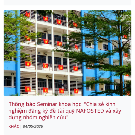
Thông báo Seminar khoa học: "Chia sẻ kinh
nghiệm đăng ký đề tài quỹ NAFOSTED và xây
dựng nhóm nghiên cứu"
KHÁC
04/05/2026
|