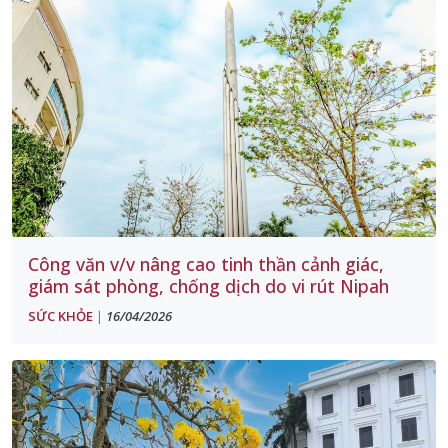
Công văn v/v nâng cao tinh thần cảnh giác,
giám sát phòng, chống dịch do vi rút Nipah
SỨC KHỎE
16/04/2026
|