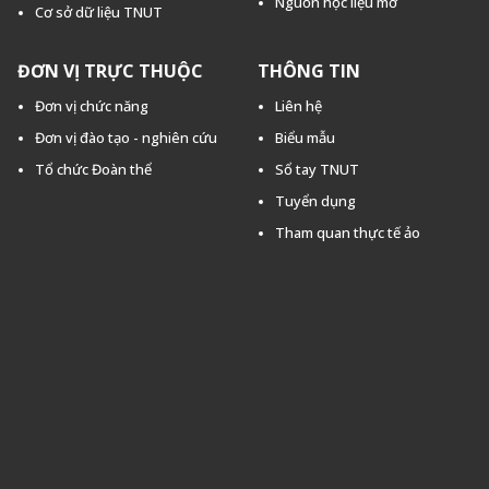
Nguồn học liệu mở
Cơ sở dữ liệu TNUT
ĐƠN VỊ TRỰC THUỘC
THÔNG TIN
Đơn vị chức năng
Liên hệ
Đơn vị đào tạo - nghiên cứu
Biểu mẫu
Tổ chức Đoàn thể
Sổ tay TNUT
Tuyển dụng
Tham quan thực tế ảo