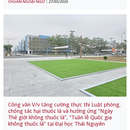
CHUẨN NGOẠI NGỮ
27/05/2026
|
Công văn V/v tăng cường thực thi Luật phòng,
chống tác hại thuốc lá và hưởng ứng “Ngày
Thế giới không thuốc lá”, “Tuần lễ Quốc gia
không thuốc lá” tại Đại học Thái Nguyên