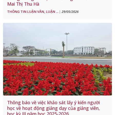
Mai Thị Thu Hà
THÔNG TIN LUẬN VĂN, LUẬN ...
29/05/2026
|
Thông báo về việc khảo sát lấy ý kiến người
học về hoạt động giảng dạy của giảng viên,
học kỳ III năm học 2025-2026