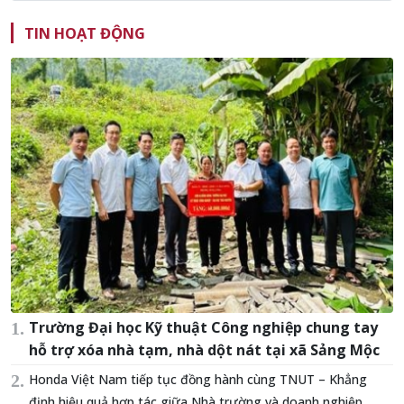
TIN HOẠT ĐỘNG
Trường Đại học Kỹ thuật Công nghiệp chung tay
hỗ trợ xóa nhà tạm, nhà dột nát tại xã Sảng Mộc
Honda Việt Nam tiếp tục đồng hành cùng TNUT – Khẳng
định hiệu quả hợp tác giữa Nhà trường và doanh nghiệp