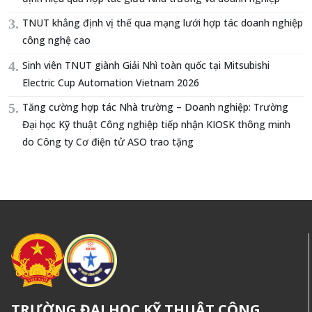
TNUT khẳng định vị thế qua mạng lưới hợp tác doanh nghiệp
công nghệ cao
Sinh viên TNUT giành Giải Nhì toàn quốc tại Mitsubishi
Electric Cup Automation Vietnam 2026
Tăng cường hợp tác Nhà trường – Doanh nghiệp: Trường
Đại học Kỹ thuật Công nghiệp tiếp nhận KIOSK thông minh
do Công ty Cơ điện tử ASO trao tặng
TRƯỜNG ĐẠI HỌC KỸ THUẬT CÔNG