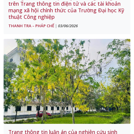
trên Trang thông tin điện tử và các tài khoản
mạng xã hội chính thức của Trường Đại học Kỹ
thuật Công nghiệp
THANH TRA – PHÁP CHẾ
03/06/2026
|
Trang thông tin luận án của nghiên cứu sinh