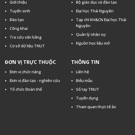
Giới thiệu
Bộ giáo dục và đào tạo
Tuyển sinh
Đại học Thái Nguyên
Đào tạo
Tạp chí KH&CN Đại học Thái
Nguyên
Công khai
Quản lý nhân sự
Tra cứu văn bằng
Nguồn học liệu mở
Cơ sở dữ liệu TNUT
ĐƠN VỊ TRỰC THUỘC
THÔNG TIN
Đơn vị chức năng
Liên hệ
Đơn vị đào tạo - nghiên cứu
Biểu mẫu
Tổ chức Đoàn thể
Sổ tay TNUT
Tuyển dụng
Tham quan thực tế ảo