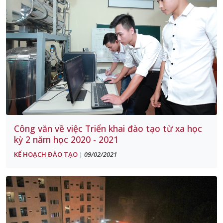
Công văn về việc Triển khai đào tạo từ xa học
kỳ 2 năm học 2020 - 2021
KẾ HOẠCH ĐÀO TẠO
09/02/2021
|