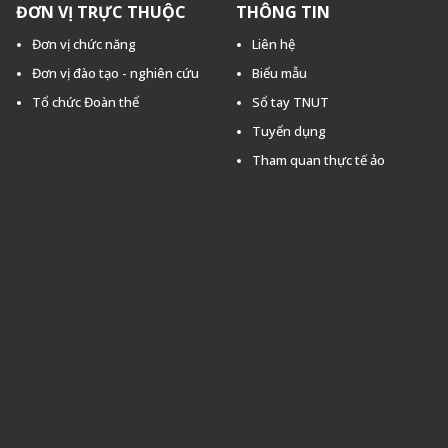
ĐƠN VỊ TRỰC THUỘC
THÔNG TIN
Đơn vị chức năng
Liên hệ
Đơn vị đào tạo - nghiên cứu
Biểu mẫu
Tổ chức Đoàn thể
Sổ tay TNUT
Tuyển dụng
Tham quan thực tế ảo