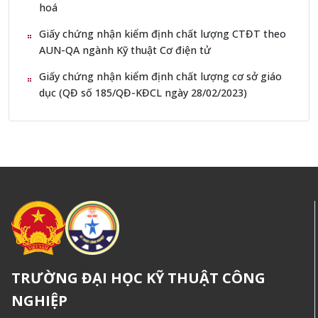
hoá
Giấy chứng nhận kiểm định chất lượng CTĐT theo
AUN-QA ngành Kỹ thuật Cơ điện tử
Giấy chứng nhận kiểm định chất lượng cơ sở giáo
dục (QĐ số 185/QĐ-KĐCL ngày 28/02/2023)
TRƯỜNG ĐẠI HỌC KỸ THUẬT CÔNG
NGHIỆP