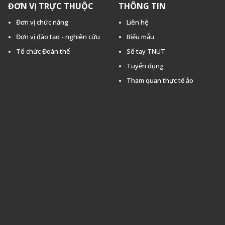
ĐƠN VỊ TRỰC THUỘC
THÔNG TIN
Đơn vị chức năng
Liên hệ
Đơn vị đào tạo - nghiên cứu
Biểu mẫu
Tổ chức Đoàn thể
Sổ tay TNUT
Tuyển dụng
Tham quan thực tế ảo