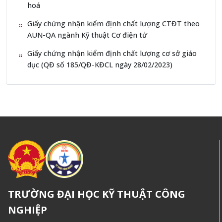
hoá
Giấy chứng nhận kiểm định chất lượng CTĐT theo
AUN-QA ngành Kỹ thuật Cơ điện tử
Giấy chứng nhận kiểm định chất lượng cơ sở giáo
dục (QĐ số 185/QĐ-KĐCL ngày 28/02/2023)
TRƯỜNG ĐẠI HỌC KỸ THUẬT CÔNG
NGHIỆP