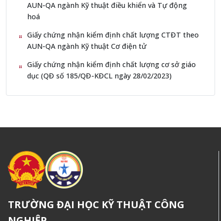
AUN-QA ngành Kỹ thuật điều khiển và Tự động
hoá
Giấy chứng nhận kiểm định chất lượng CTĐT theo
AUN-QA ngành Kỹ thuật Cơ điện tử
Giấy chứng nhận kiểm định chất lượng cơ sở giáo
dục (QĐ số 185/QĐ-KĐCL ngày 28/02/2023)
TRƯỜNG ĐẠI HỌC KỸ THUẬT CÔNG
NGHIỆP