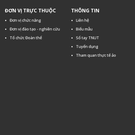
ĐƠN VỊ TRỰC THUỘC
THÔNG TIN
Đơn vị chức năng
Liên hệ
Đơn vị đào tạo - nghiên cứu
Biểu mẫu
Tổ chức Đoàn thể
Sổ tay TNUT
Tuyển dụng
Tham quan thực tế ảo