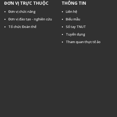
ĐƠN VỊ TRỰC THUỘC
THÔNG TIN
Đơn vị chức năng
Liên hệ
Đơn vị đào tạo - nghiên cứu
Biểu mẫu
Tổ chức Đoàn thể
Sổ tay TNUT
Tuyển dụng
Tham quan thực tế ảo