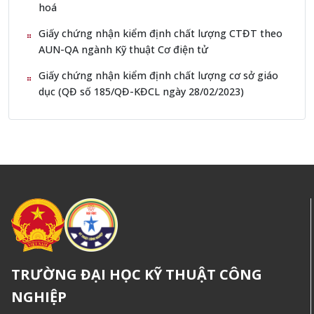
hoá
Giấy chứng nhận kiểm định chất lượng CTĐT theo
AUN-QA ngành Kỹ thuật Cơ điện tử
Giấy chứng nhận kiểm định chất lượng cơ sở giáo
dục (QĐ số 185/QĐ-KĐCL ngày 28/02/2023)
TRƯỜNG ĐẠI HỌC KỸ THUẬT CÔNG
NGHIỆP