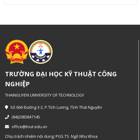
TRƯỜNG ĐẠI HỌC KỸ THUẬT CÔNG
NGHIỆP
THAINGUYEN UNIVERSITY OF TECHNOLOGY
Số 666 Đường 3-2, P.Tích Lương, Tỉnh Thái Nguyên
(84)2083847145
office@tnut.edu.vn
Chịu trách nhiệm nội dung: PGS.TS. Ngô Như Khoa