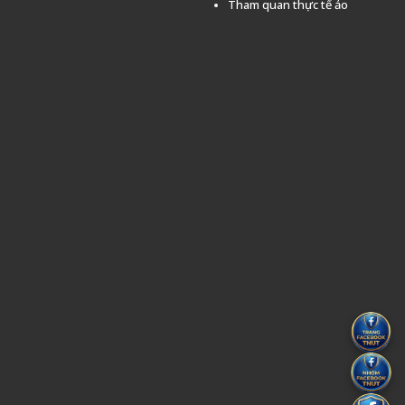
Tham quan thực tế ảo