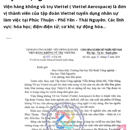
Viện hàng không vũ trụ Viettel ( Viettel Aerospace) là đơn
vị thành viên của tập đoàn Viettel tuyển dụng nhân sự
làm việc tại Phúc Thuận - Phổ Yên - Thái Nguyên. Các lĩnh
vực: hóa học; điện-điện tử; cơ khí; tự động hóa...