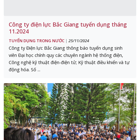
Công ty điện lực Bắc Giang tuyển dụng tháng
11.2024
TUYỂN DỤNG TRONG NƯỚC
25/11/2024
|
Công ty Điện lực Bắc Giang thông báo tuyển dụng sinh
viên Đại học chính quy các chuyên ngành hệ thống điện,
Công nghệ kỹ thuật điện-điện tử; Kỹ thuật điều khiển và tự
động hóa. Số ...