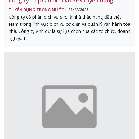
Công ty cổ phần dịch vụ SPS tuyển dụng
TUYỂN DỤNG TRONG NƯỚC
13/12/2025
|
Công ty cổ phần dịch vụ SPS là nhà thầu hàng đầu Việt
Nam trong lĩnh vực dịch vụ cơ điện và quản lý vận hành tòa
nhà. Công ty vinh dự là sự lựa chọn của các tổ chức, doanh
nghiệp l...