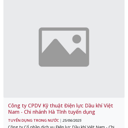
Công ty CPDV Kỹ thuật Điện lực Dầu khí Việt
Nam - Chi nhánh Hà Tĩnh tuyển dụng
TUYỂN DỤNG TRONG NƯỚC
25/06/2025
|
Công ty Cổ phần dịch vụ Điện lực Dầu khí Việt Nam - Chi