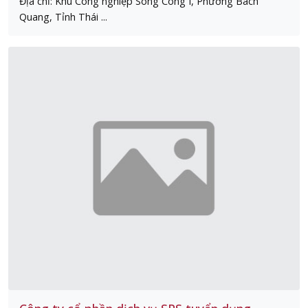
Địa chỉ: Khu Công nghiệp Sông Công I, Phường Bách
Quang, Tỉnh Thái ...