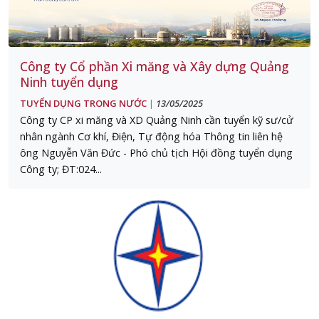
Công ty Cổ phần Xi măng và Xây dựng Quảng
Ninh tuyển dụng
TUYỂN DỤNG TRONG NƯỚC
13/05/2025
|
Công ty CP xi măng và XD Quảng Ninh cần tuyển kỹ sư/cử
nhân ngành Cơ khí, Điện, Tự động hóa Thông tin liên hệ
ông Nguyễn Văn Đức - Phó chủ tịch Hội đồng tuyển dụng
Công ty; ĐT:024...