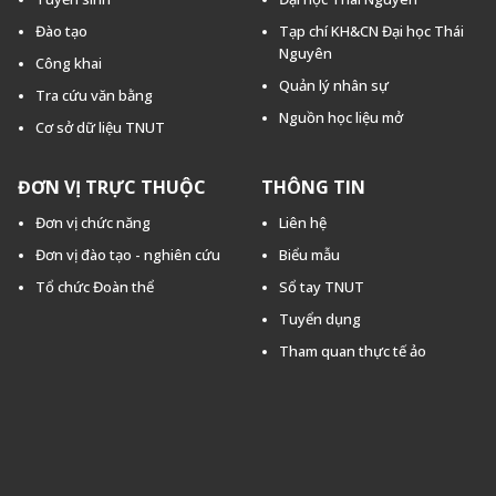
Đào tạo
Tạp chí KH&CN Đại học Thái
Nguyên
Công khai
Quản lý nhân sự
Tra cứu văn bằng
Nguồn học liệu mở
Cơ sở dữ liệu TNUT
ĐƠN VỊ TRỰC THUỘC
THÔNG TIN
Đơn vị chức năng
Liên hệ
Đơn vị đào tạo - nghiên cứu
Biểu mẫu
Tổ chức Đoàn thể
Sổ tay TNUT
Tuyển dụng
Tham quan thực tế ảo