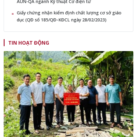
AUN-QA ngành Kỹ thuật Cơ điện tử
Giấy chứng nhận kiểm định chất lượng cơ sở giáo
dục (QĐ số 185/QĐ-KĐCL ngày 28/02/2023)
TIN HOẠT ĐỘNG