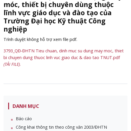
móc, thiết bị chuyên dùng thuộc
lĩnh vực giáo dục và đào tạo của
Trường Đại học Kỹ thuật Công
nghiệp
Trình duyệt không hỗ trợ xem file pdf.
3793_QĐ-ĐHTN Tieu chuan, dinh muc su dung may moc, thiet
bi chuyen dung thuoc linh vuc giao duc & dao tao TNUT.pdf
(TẢI FILE)
.
DANH MỤC
Báo cáo
Công khai thông tin theo công văn 2003/ĐHTN