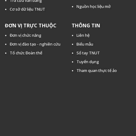
Tra cứu văn bằng
Nguồn học liệu mở
Cơ sở dữ liệu TNUT
ĐƠN VỊ TRỰC THUỘC
THÔNG TIN
Đơn vị chức năng
Liên hệ
Đơn vị đào tạo - nghiên cứu
Biểu mẫu
Tổ chức Đoàn thể
Sổ tay TNUT
Tuyển dụng
Tham quan thực tế ảo