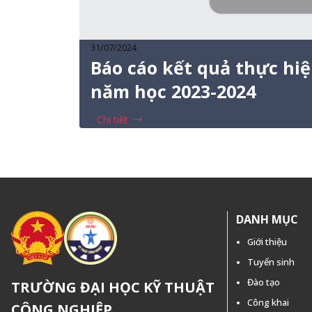
31/07/2024
Báo cáo kết quả thực hi
năm học 2023-2024
Chi tiết
DANH MỤC
Giới thiệu
Tuyển sinh
Đào tạo
TRƯỜNG ĐẠI HỌC KỸ THUẬT
Công khai
CÔNG NGHIỆP