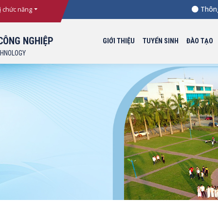
Thông bá
ị chức năng
CÔNG NGHIỆP
GIỚI THIỆU
TUYỂN SINH
ĐÀO TẠO
CHNOLOGY