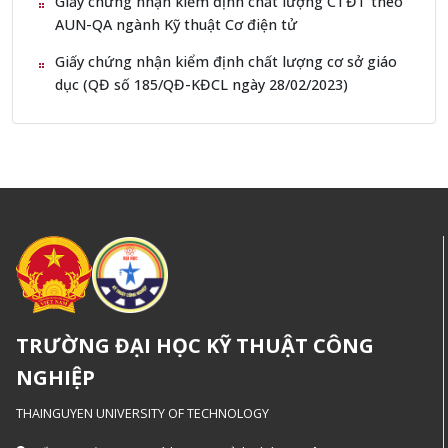
Giấy chứng nhận kiểm định chất lượng CTĐT theo
AUN-QA ngành Kỹ thuật Cơ điện tử
Giấy chứng nhận kiểm định chất lượng cơ sở giáo
dục (QĐ số 185/QĐ-KĐCL ngày 28/02/2023)
TRƯỜNG ĐẠI HỌC KỸ THUẬT CÔNG
NGHIỆP
THAINGUYEN UNIVERSITY OF TECHNOLOGY