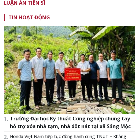
LUẬN ÁN TIẾN SĨ
TIN HOẠT ĐỘNG
Trường Đại học Kỹ thuật Công nghiệp chung tay
hỗ trợ xóa nhà tạm, nhà dột nát tại xã Sảng Mộc
Honda Việt Nam tiếp tục đồng hành cùng TNUT – Khẳng