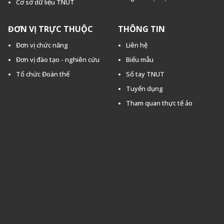
Cơ sở dữ liệu TNUT
ĐƠN VỊ TRỰC THUỘC
THÔNG TIN
Đơn vị chức năng
Liên hệ
Đơn vị đào tạo - nghiên cứu
Biểu mẫu
Tổ chức Đoàn thể
Sổ tay TNUT
Tuyển dụng
Tham quan thực tế ảo