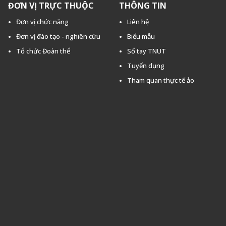
ĐƠN VỊ TRỰC THUỘC
THÔNG TIN
Đơn vị chức năng
Liên hệ
Đơn vị đào tạo - nghiên cứu
Biểu mẫu
Tổ chức Đoàn thể
Sổ tay TNUT
Tuyển dụng
Tham quan thực tế ảo