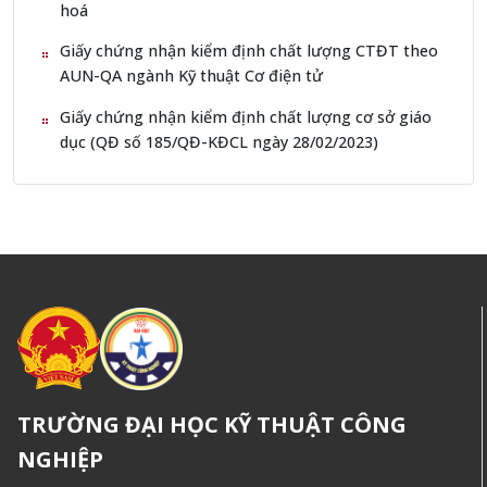
hoá
Giấy chứng nhận kiểm định chất lượng CTĐT theo
AUN-QA ngành Kỹ thuật Cơ điện tử
Giấy chứng nhận kiểm định chất lượng cơ sở giáo
dục (QĐ số 185/QĐ-KĐCL ngày 28/02/2023)
TRƯỜNG ĐẠI HỌC KỸ THUẬT CÔNG
NGHIỆP