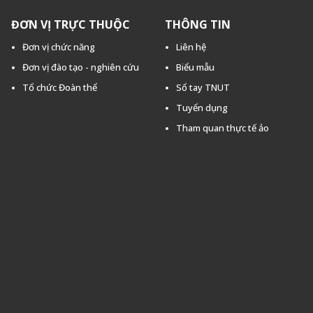
ĐƠN VỊ TRỰC THUỘC
THÔNG TIN
Đơn vị chức năng
Liên hệ
Đơn vị đào tạo - nghiên cứu
Biểu mẫu
Tổ chức Đoàn thể
Sổ tay TNUT
Tuyển dụng
Tham quan thực tế ảo