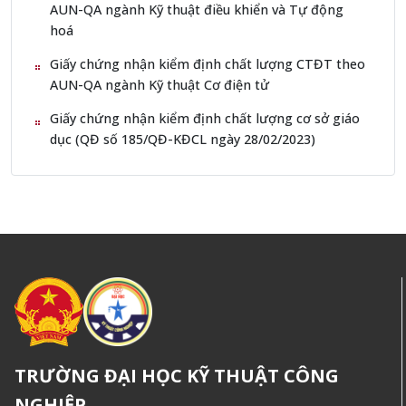
AUN-QA ngành Kỹ thuật điều khiển và Tự động
hoá
Giấy chứng nhận kiểm định chất lượng CTĐT theo
AUN-QA ngành Kỹ thuật Cơ điện tử
Giấy chứng nhận kiểm định chất lượng cơ sở giáo
dục (QĐ số 185/QĐ-KĐCL ngày 28/02/2023)
TRƯỜNG ĐẠI HỌC KỸ THUẬT CÔNG
NGHIỆP