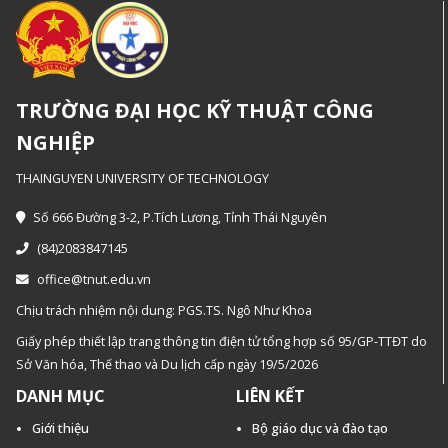
TRƯỜNG ĐẠI HỌC KỸ THUẬT CÔNG
NGHIỆP
THAINGUYEN UNIVERSITY OF TECHNOLOGY
Số 666 Đường 3-2, P.Tích Lương, Tỉnh Thái Nguyên
(84)2083847145
office@tnut.edu.vn
Chịu trách nhiệm nội dung: PGS.TS. Ngô Như Khoa
Giấy phép thiết lập trang thông tin điện tử tổng hợp số 95/GP-TTĐT do
Sở Văn hóa, Thế thao và Du lịch cấp ngày 19/5/2026
DANH MỤC
LIÊN KẾT
Giới thiệu
Bộ giáo dục và đào tạo