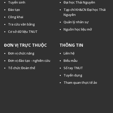
Tuyển sinh
Đại học Thái Nguyên
Đào tạo
Tạp chí KH&CN Đại học Thái
Nguyên
Công khai
Quản lý nhân sự
Tra cứu văn bằng
Nguồn học liệu mở
Cơ sở dữ liệu TNUT
ĐƠN VỊ TRỰC THUỘC
THÔNG TIN
Đơn vị chức năng
Liên hệ
Đơn vị đào tạo - nghiên cứu
Biểu mẫu
Tổ chức Đoàn thể
Sổ tay TNUT
Tuyển dụng
Tham quan thực tế ảo