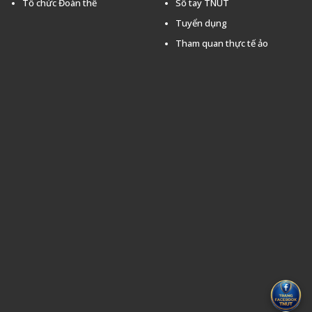
Tổ chức Đoàn thể
Sổ tay TNUT
Tuyển dụng
Tham quan thực tế ảo