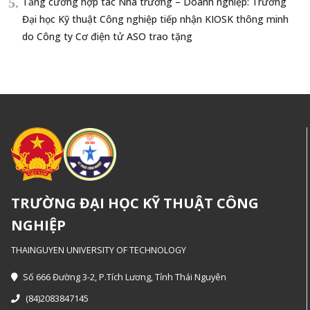
Tăng cường hợp tác Nhà trường – Doanh nghiệp: Trường
Đại học Kỹ thuật Công nghiệp tiếp nhận KIOSK thông minh
do Công ty Cơ điện tử ASO trao tặng
TRƯỜNG ĐẠI HỌC KỸ THUẬT CÔNG
NGHIỆP
THAINGUYEN UNIVERSITY OF TECHNOLOGY
Số 666 Đường 3-2, P.Tích Lương, Tỉnh Thái Nguyên
(84)2083847145