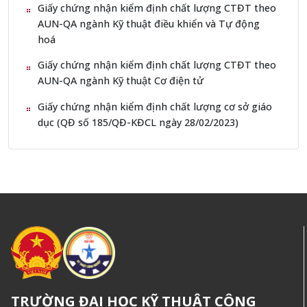
Giấy chứng nhận kiểm định chất lượng CTĐT theo
AUN-QA ngành Kỹ thuật điều khiển và Tự động
hoá
Giấy chứng nhận kiểm định chất lượng CTĐT theo
AUN-QA ngành Kỹ thuật Cơ điện tử
Giấy chứng nhận kiểm định chất lượng cơ sở giáo
dục (QĐ số 185/QĐ-KĐCL ngày 28/02/2023)
TRƯỜNG ĐẠI HỌC KỸ THUẬT CÔNG