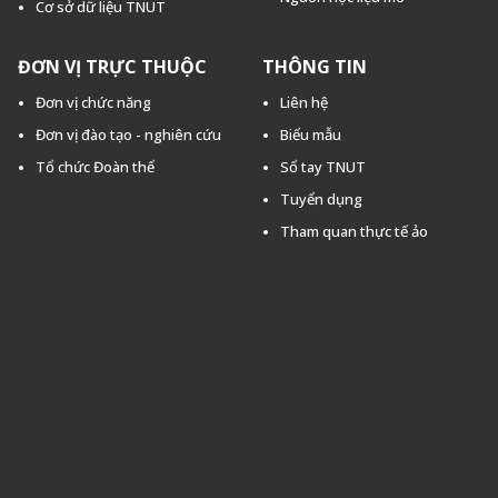
Cơ sở dữ liệu TNUT
ĐƠN VỊ TRỰC THUỘC
THÔNG TIN
Đơn vị chức năng
Liên hệ
Đơn vị đào tạo - nghiên cứu
Biểu mẫu
Tổ chức Đoàn thể
Sổ tay TNUT
Tuyển dụng
Tham quan thực tế ảo