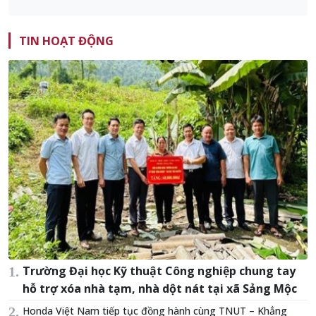
TIN HOẠT ĐỘNG
Trường Đại học Kỹ thuật Công nghiệp chung tay
hỗ trợ xóa nhà tạm, nhà dột nát tại xã Sảng Mộc
Honda Việt Nam tiếp tục đồng hành cùng TNUT – Khẳng