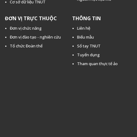
Cơ sở dữ liệu TNUT
ĐƠN VỊ TRỰC THUỘC
THÔNG TIN
Đơn vị chức năng
Liên hệ
Đơn vị đào tạo - nghiên cứu
Biểu mẫu
Tổ chức Đoàn thể
Sổ tay TNUT
Tuyển dụng
Tham quan thực tế ảo