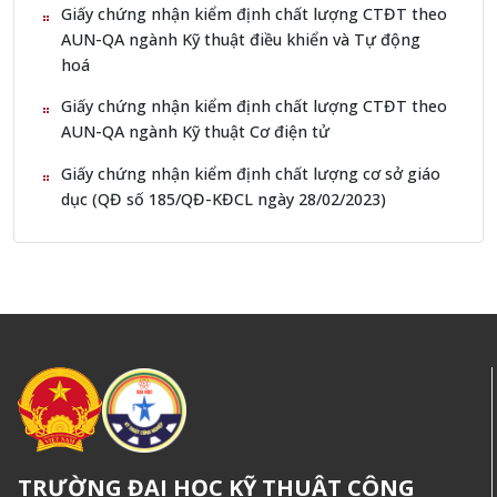
Giấy chứng nhận kiểm định chất lượng CTĐT theo
AUN-QA ngành Kỹ thuật điều khiển và Tự động
hoá
Giấy chứng nhận kiểm định chất lượng CTĐT theo
AUN-QA ngành Kỹ thuật Cơ điện tử
Giấy chứng nhận kiểm định chất lượng cơ sở giáo
dục (QĐ số 185/QĐ-KĐCL ngày 28/02/2023)
TRƯỜNG ĐẠI HỌC KỸ THUẬT CÔNG