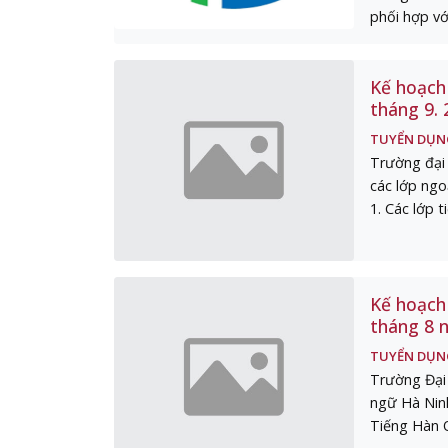
phối hợp vớ
Kế hoạch 
tháng 9.
TUYỂN DỤN
Trường đại
các lớp ngo
1. Các lớp t
Kế hoạch 
tháng 8 
TUYỂN DỤN
Trường Đại
ngữ Hà Ninh
Tiếng Hàn Q