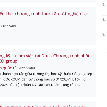
iển khai chương trình thực tập tốt nghiệp tại
n
23/10/2024
|
g kỹ sư làm việc tại Đức - Chương trình phối
ICO group
G QUỐC TẾ
07/10/2024
|
 thuận hợp tác giữa trường Đại học Kỹ thuật Công nghiệp
n ICOGROUP; Căn cứ thông báo số 31/2024/TBTS-TIC
/2024 của Tập đoàn ICOGROUP; Nhằm cung cấp c...