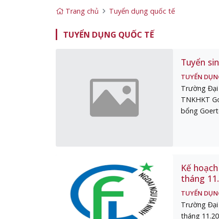
Trang chủ
Tuyển dụng quốc tế
TUYỂN DỤNG QUỐC TẾ
Tuyển si
TUYỂN DỤN
Trường Đại
TNKHKT Goer
bổng Goerte
Kế hoạch 
tháng 11
TUYỂN DỤN
Trường Đại 
tháng 11.20