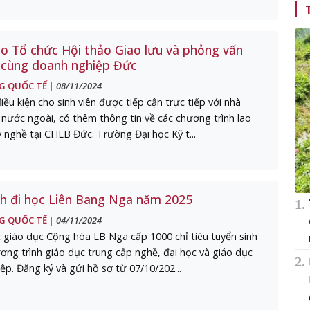
o Tổ chức Hội thảo Giao lưu và phỏng vấn
p cùng doanh nghiệp Đức
G QUỐC TẾ
08/11/2024
|
ều kiện cho sinh viên được tiếp cận trực tiếp với nhà
nước ngoài, có thêm thông tin về các chương trình lao
 nghề tại CHLB Đức. Trường Đại học Kỹ t...
nh đi học Liên Bang Nga năm 2025
G QUỐC TẾ
04/11/2024
|
 giáo dục Cộng hòa LB Nga cấp 1000 chỉ tiêu tuyển sinh
ơng trình giáo dục trung cấp nghề, đại học và giáo dục
ệp. Đăng ký và gửi hồ sơ từ 07/10/202...