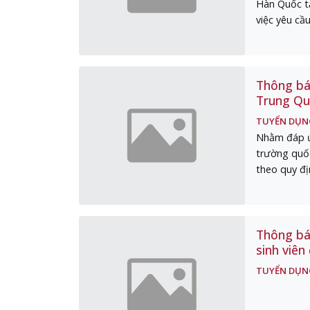
Hàn Quốc tạ
việc yêu cầ
Thông báo
Trung Qu
TUYỂN DỤN
Nhằm đáp ứ
trường quốc
theo quy đị
Thông bá
sinh viên
TUYỂN DỤN