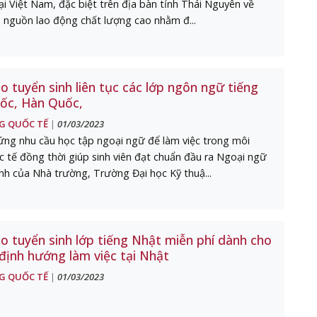
i Việt Nam, đặc biệt trên địa bàn tỉnh Thái Nguyên về
u nguồn lao động chất lượng cao nhằm đ...
 tuyển sinh liên tục các lớp ngôn ngữ tiếng
ốc, Hàn Quốc,
G QUỐC TẾ
01/03/2023
|
ng nhu cầu học tập ngoại ngữ để làm việc trong môi
 tế đồng thời giúp sinh viên đạt chuẩn đầu ra Ngoại ngữ
nh của Nhà trường, Trường Đại học Kỹ thuậ...
o tuyển sinh lớp tiếng Nhật miễn phí dành cho
 định hướng làm việc tại Nhật
G QUỐC TẾ
01/03/2023
|