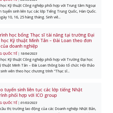
 học Kỹ thuật Công nghiệp phối hợp với Trung tâm Ngoại
 tuyển sinh liên tục các lớp Tiếng Trung Quốc, Hàn Quốc.
gày 10, 16, 25 hàng tháng. Sinh viê...
ình học bổng Thạc sĩ tài năng tại trường Đại
 học Kỹ thuật Minh Tân – Đài Loan theo đơn
 của doanh nghiệp
G QUỐC TẾ
18/04/2023
|
học Kỹ thuật Công nghiệp phối hợp với Trường Đại học
 thuật Minh Tân – Đài Loan thông báo tổ chức Hội thảo
sinh viên theo học chương trình “Thạc sĩ...
 tuyển sinh liên tục các lớp tiếng Nhật
rình phối hợp với ICO group
G QUỐC TẾ
01/03/2023
|
cầu thị trường lao động của các Doanh nghiệp Nhật Bản,