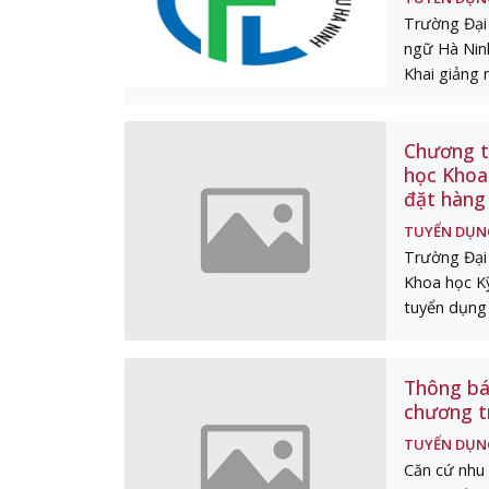
Trường Đại
ngữ Hà Ninh
Khai giảng n
Chương tr
học Khoa
đặt hàng
TUYỂN DỤN
Trường Đại 
Khoa học Kỹ
tuyển dụng 
Thông báo
chương t
TUYỂN DỤN
Căn cứ nhu 