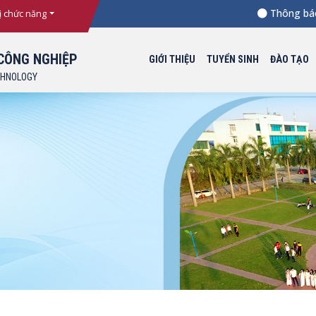
Thông báo Ngưỡn
ị chức năng
CÔNG NGHIỆP
GIỚI THIỆU
TUYỂN SINH
ĐÀO TẠO
CHNOLOGY