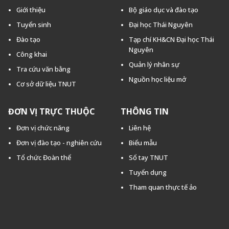
Giới thiệu
Bộ giáo dục và đào tạo
Tuyển sinh
Đại học Thái Nguyên
Đào tạo
Tạp chí KH&CN Đại học Thái
Nguyên
Công khai
Quản lý nhân sự
Tra cứu văn bằng
Nguồn học liệu mở
Cơ sở dữ liệu TNUT
ĐƠN VỊ TRỰC THUỘC
THÔNG TIN
Đơn vị chức năng
Liên hệ
Đơn vị đào tạo - nghiên cứu
Biểu mẫu
Tổ chức Đoàn thể
Sổ tay TNUT
Tuyển dụng
Tham quan thực tế ảo