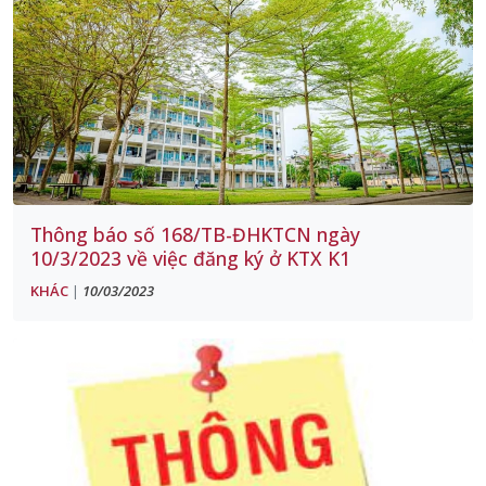
Thông báo số 168/TB-ĐHKTCN ngày
10/3/2023 về việc đăng ký ở KTX K1
KHÁC
10/03/2023
|