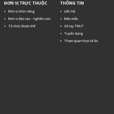
ĐƠN VỊ TRỰC THUỘC
THÔNG TIN
Đơn vị chức năng
Liên hệ
Đơn vị đào tạo - nghiên cứu
Biểu mẫu
Tổ chức Đoàn thể
Sổ tay TNUT
Tuyển dụng
Tham quan thực tế ảo