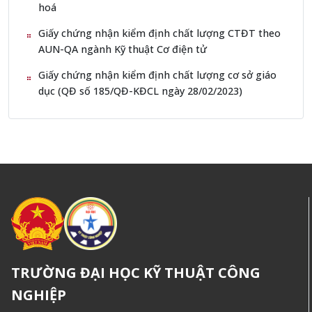
hoá
Giấy chứng nhận kiểm định chất lượng CTĐT theo
AUN-QA ngành Kỹ thuật Cơ điện tử
Giấy chứng nhận kiểm định chất lượng cơ sở giáo
dục (QĐ số 185/QĐ-KĐCL ngày 28/02/2023)
TRƯỜNG ĐẠI HỌC KỸ THUẬT CÔNG
NGHIỆP