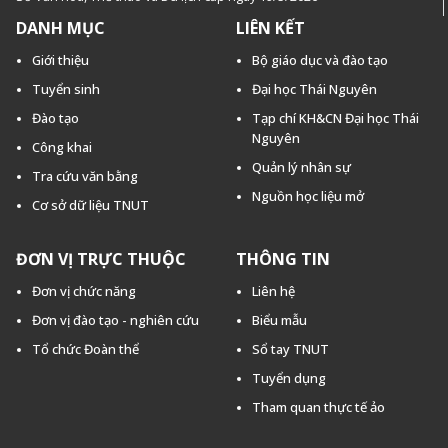
DANH MỤC
LIÊN KẾT
Giới thiệu
Bộ giáo dục và đào tạo
Tuyển sinh
Đại học Thái Nguyên
Đào tạo
Tạp chí KH&CN Đại học Thái
Nguyên
Công khai
Quản lý nhân sự
Tra cứu văn bằng
Nguồn học liệu mở
Cơ sở dữ liệu TNUT
ĐƠN VỊ TRỰC THUỘC
THÔNG TIN
Đơn vị chức năng
Liên hệ
Đơn vị đào tạo - nghiên cứu
Biểu mẫu
Tổ chức Đoàn thể
Sổ tay TNUT
Tuyển dụng
Tham quan thực tế ảo