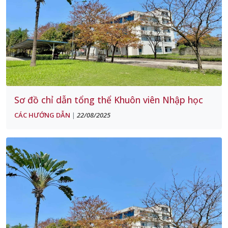
Sơ đồ chỉ dẫn tổng thể Khuôn viên Nhập học
CÁC HƯỚNG DẪN
22/08/2025
|