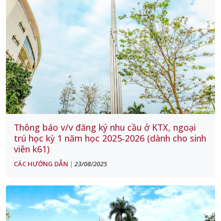
Thông báo v/v đăng ký nhu cầu ở KTX, ngoại
trú học kỳ 1 năm học 2025-2026 (dành cho sinh
viên k61)
CÁC HƯỚNG DẪN
23/08/2025
|