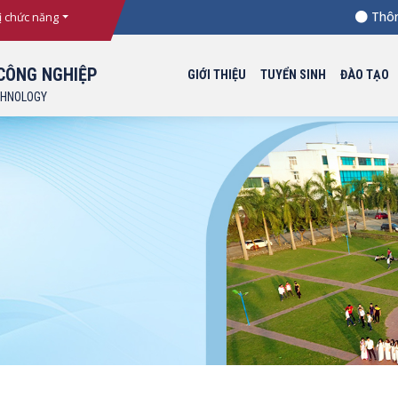
Thông bá
ị chức năng
CÔNG NGHIỆP
GIỚI THIỆU
TUYỂN SINH
ĐÀO TẠO
CHNOLOGY