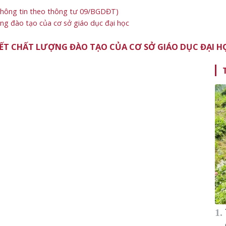
thông tin theo thông tư 09/BGDĐT)
ng đào tạo của cơ sở giáo dục đại học
KẾT CHẤT LƯỢNG ĐÀO TẠO CỦA CƠ SỞ GIÁO DỤC ĐẠI H