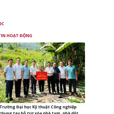
ỌC
TIN HOẠT ĐỘNG
Trường Đại học Kỹ thuật Công nghiệp
chung tay hỗ trợ xóa nhà tạm, nhà dột