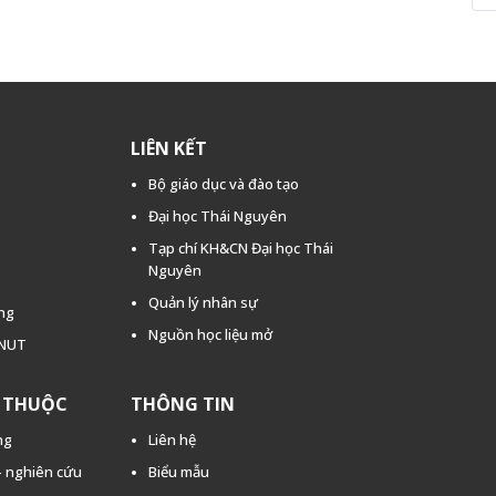
LIÊN KẾT
Bộ giáo dục và đào tạo
Đại học Thái Nguyên
Tạp chí KH&CN Đại học Thái
Nguyên
Quản lý nhân sự
ằng
Nguồn học liệu mở
TNUT
C THUỘC
THÔNG TIN
ng
Liên hệ
 - nghiên cứu
Biểu mẫu