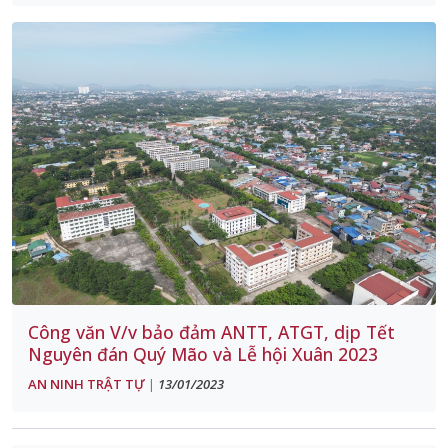
Công văn V/v bảo đảm ANTT, ATGT, dịp Tết
Nguyên đán Quý Mão và Lễ hội Xuân 2023
AN NINH TRẬT TỰ
13/01/2023
|