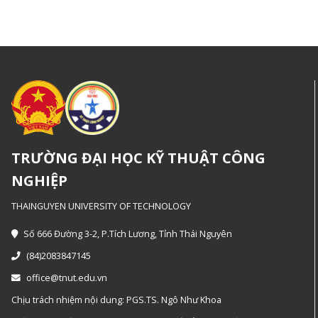
TRƯỜNG ĐẠI HỌC KỸ THUẬT CÔNG
NGHIỆP
THAINGUYEN UNIVERSITY OF TECHNOLOGY
Số 666 Đường 3-2, P.Tích Lương, Tỉnh Thái Nguyên
(84)2083847145
office@tnut.edu.vn
Chịu trách nhiệm nội dung: PGS.TS. Ngô Như Khoa