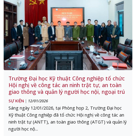
Trường Đại học Kỹ thuật Công nghiệp tổ chức
Hội nghị về công tác an ninh trật tự, an toàn
giao thông và quản lý người học nội, ngoại trú
SỰ KIỆN
12/01/2026
|
Sáng ngày 12/01/2026, tại Phòng họp 2, Trường Đại học
Kỹ thuật Công nghiệp đã tổ chức Hội nghị về công tác an
ninh trật tự (ANTT), an toàn giao thông (ATGT) và quản lý
người học nộ...