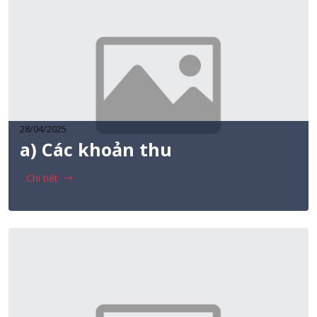
28/04/2025
a) Các khoản thu
Chi tiết