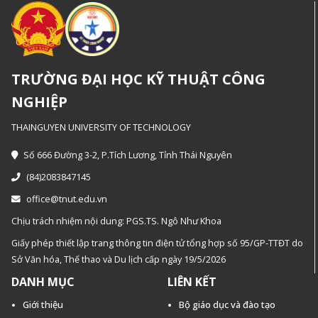
TRƯỜNG ĐẠI HỌC KỸ THUẬT CÔNG
NGHIỆP
THAINGUYEN UNIVERSITY OF TECHNOLOGY
Số 666 Đường 3-2, P.Tích Lương, Tỉnh Thái Nguyên
(84)2083847145
office@tnut.edu.vn
Chịu trách nhiệm nội dung: PGS.TS. Ngô Như Khoa
Giấy phép thiết lập trang thông tin điện tử tổng hợp số 95/GP-TTĐT do
Sở Văn hóa, Thế thao và Du lịch cấp ngày 19/5/2026
DANH MỤC
LIÊN KẾT
Giới thiệu
Bộ giáo dục và đào tạo