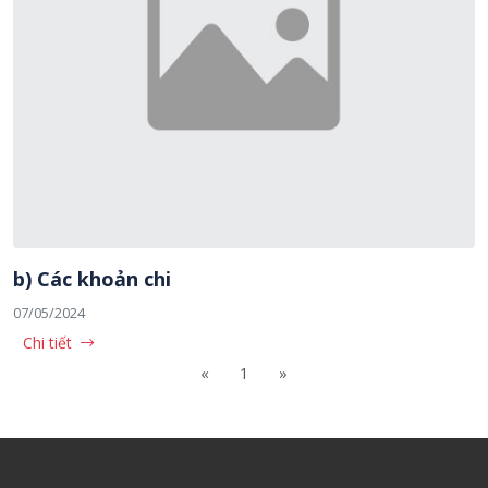
b) Các khoản chi
07/05/2024
Chi tiết
«
1
»