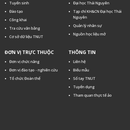
Tuyển sinh
Đại học Thái Nguyên
Đào tạo
Tạp chí KH&CN Đại học Thái
Nguyên
Công khai
Quản lý nhân sự
Tra cứu văn bằng
Nguồn học liệu mở
Cơ sở dữ liệu TNUT
ĐƠN VỊ TRỰC THUỘC
THÔNG TIN
Đơn vị chức năng
Liên hệ
Đơn vị đào tạo - nghiên cứu
Biểu mẫu
Tổ chức Đoàn thể
Sổ tay TNUT
Tuyển dụng
Tham quan thực tế ảo