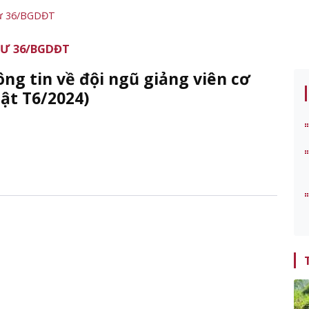
 tư 36/BGDĐT
TƯ 36/BGDĐT
ông tin về đội ngũ giảng viên cơ
ật T6/2024)