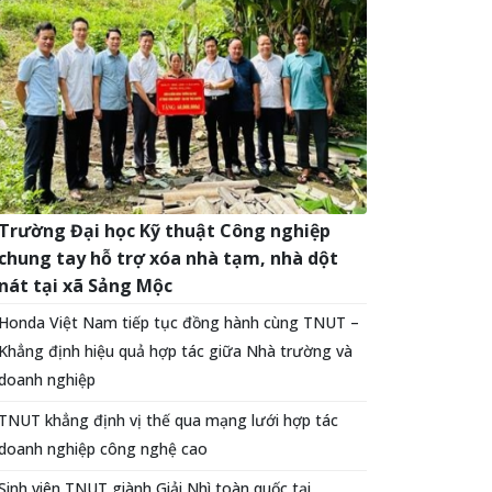
Trường Đại học Kỹ thuật Công nghiệp
chung tay hỗ trợ xóa nhà tạm, nhà dột
nát tại xã Sảng Mộc
Honda Việt Nam tiếp tục đồng hành cùng TNUT –
Khẳng định hiệu quả hợp tác giữa Nhà trường và
doanh nghiệp
TNUT khẳng định vị thế qua mạng lưới hợp tác
doanh nghiệp công nghệ cao
Sinh viên TNUT giành Giải Nhì toàn quốc tại