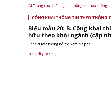
Trang chủ
Công khai thông tin theo thông
CÔNG KHAI THÔNG TIN THEO THÔNG 
Biểu mẫu 20: B. Công khai th
hữu theo khối ngành (cập nh
Trình duyệt không hỗ trợ xem file pdf.
20B.pdf
(TẢI FILE)
.