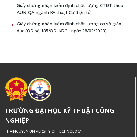
Giấy chứng nhận kiểm định chất lượng CTĐT theo
AUN-QA ngành Kỹ thuật Cơ điện tử
Giấy chứng nhận kiểm định chất lượng cơ sở giáo
dục (QĐ số 185/QĐ-KĐCL ngày 28/02/2023)
TRƯỜNG ĐẠI HỌC KỸ THUẬT CÔNG
NGHIỆP
THAINGUYEN UNIVERSITY OF TECHNOLOGY