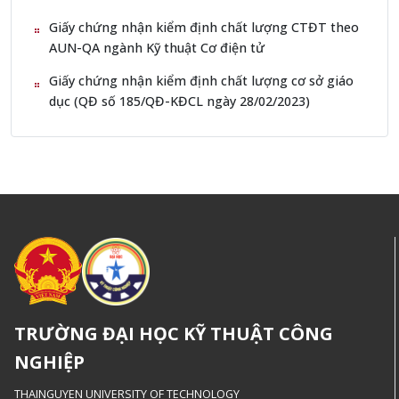
Giấy chứng nhận kiểm định chất lượng CTĐT theo
AUN-QA ngành Kỹ thuật Cơ điện tử
Giấy chứng nhận kiểm định chất lượng cơ sở giáo
dục (QĐ số 185/QĐ-KĐCL ngày 28/02/2023)
TRƯỜNG ĐẠI HỌC KỸ THUẬT CÔNG
NGHIỆP
THAINGUYEN UNIVERSITY OF TECHNOLOGY