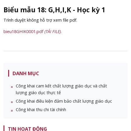
Biểu mẫu 18: G,H,I,K - Học kỳ 1
Trình duyệt không hỗ trợ xem file pdf.
bieu18GHIK0001.pdf
(TẢI FILE)
.
DANH MỤC
Công khai cam kết chất lượng giáo dục và chất
lượng giáo dục thực tế
Công khai điều kiện đảm bảo chất lượng giáo dục
Công khai thu chi tài chính
TIN HOẠT ĐỘNG