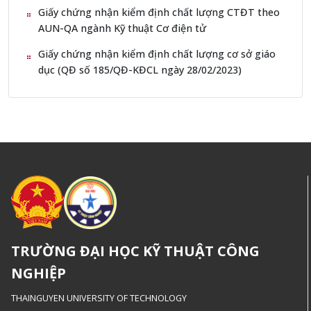
Giấy chứng nhận kiểm định chất lượng CTĐT theo
AUN-QA ngành Kỹ thuật Cơ điện tử
Giấy chứng nhận kiểm định chất lượng cơ sở giáo
dục (QĐ số 185/QĐ-KĐCL ngày 28/02/2023)
TRƯỜNG ĐẠI HỌC KỸ THUẬT CÔNG
NGHIỆP
THAINGUYEN UNIVERSITY OF TECHNOLOGY