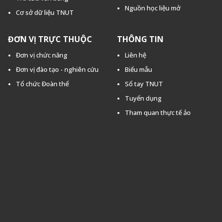
Nguồn học liệu mở
Cơ sở dữ liệu TNUT
ĐƠN VỊ TRỰC THUỘC
THÔNG TIN
Đơn vị chức năng
Liên hệ
Đơn vị đào tạo - nghiên cứu
Biểu mẫu
Tổ chức Đoàn thể
Sổ tay TNUT
Tuyển dụng
Tham quan thực tế ảo