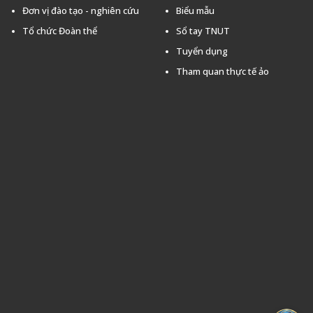
Đơn vị đào tạo - nghiên cứu
Biểu mẫu
Tổ chức Đoàn thể
Sổ tay TNUT
Tuyển dụng
Tham quan thực tế ảo