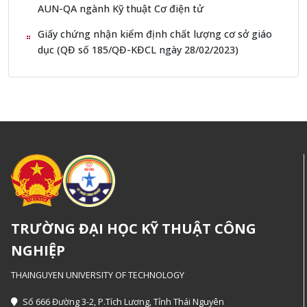
AUN-QA ngành Kỹ thuật Cơ điện tử
Giấy chứng nhận kiểm định chất lượng cơ sở giáo
dục (QĐ số 185/QĐ-KĐCL ngày 28/02/2023)
TRƯỜNG ĐẠI HỌC KỸ THUẬT CÔNG
NGHIỆP
THAINGUYEN UNIVERSITY OF TECHNOLOGY
Số 666 Đường 3-2, P.Tích Lương, Tỉnh Thái Nguyên