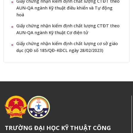
Giấy chứng nhận kiểm định chất lượng CTĐT theo
AUN-QA ngành Kỹ thuật điều khiển và Tự động
hoá
Giấy chứng nhận kiểm định chất lượng CTĐT theo
AUN-QA ngành Kỹ thuật Cơ điện tử
Giấy chứng nhận kiểm định chất lượng cơ sở giáo
dục (QĐ số 185/QĐ-KĐCL ngày 28/02/2023)
TRƯỜNG ĐẠI HỌC KỸ THUẬT CÔNG