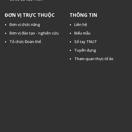
ĐƠN VỊ TRỰC THUỘC
THÔNG TIN
Đơn vị chức năng
Liên hệ
Đơn vị đào tạo - nghiên cứu
Biểu mẫu
Tổ chức Đoàn thể
Sổ tay TNUT
Tuyển dụng
Tham quan thực tế ảo