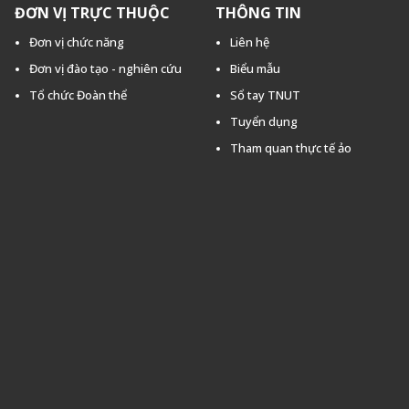
ĐƠN VỊ TRỰC THUỘC
THÔNG TIN
Đơn vị chức năng
Liên hệ
Đơn vị đào tạo - nghiên cứu
Biểu mẫu
Tổ chức Đoàn thể
Sổ tay TNUT
Tuyển dụng
Tham quan thực tế ảo