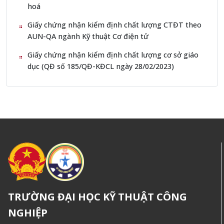
hoá
Giấy chứng nhận kiểm định chất lượng CTĐT theo
AUN-QA ngành Kỹ thuật Cơ điện tử
Giấy chứng nhận kiểm định chất lượng cơ sở giáo
dục (QĐ số 185/QĐ-KĐCL ngày 28/02/2023)
TRƯỜNG ĐẠI HỌC KỸ THUẬT CÔNG
NGHIỆP