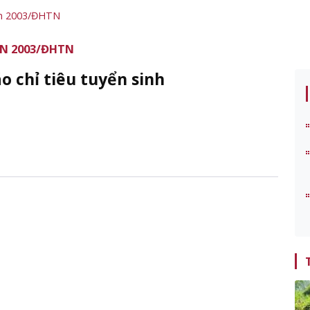
ăn 2003/ĐHTN
N 2003/ĐHTN
 chỉ tiêu tuyển sinh