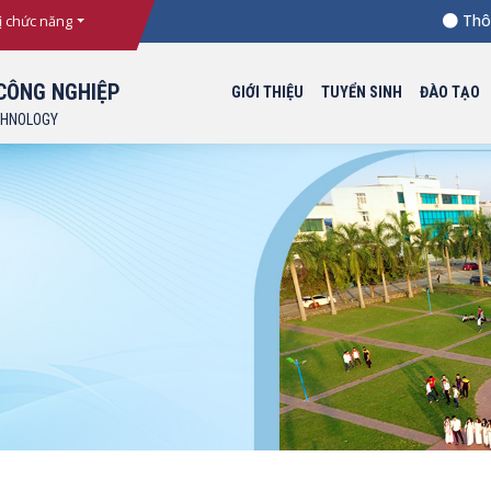
Thông b
ị chức năng
CÔNG NGHIỆP
GIỚI THIỆU
TUYỂN SINH
ĐÀO TẠO
CHNOLOGY