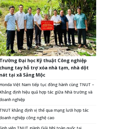
Trường Đại học Kỹ thuật Công nghiệp
chung tay hỗ trợ xóa nhà tạm, nhà dột
nát tại xã Sảng Mộc
Honda Việt Nam tiếp tục đồng hành cùng TNUT –
Khẳng định hiệu quả hợp tác giữa Nhà trường và
doanh nghiệp
TNUT khẳng định vị thế qua mạng lưới hợp tác
doanh nghiệp công nghệ cao
Sinh viên TNUT giành Giải Nhì toàn quốc tại