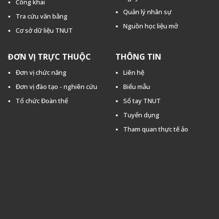
Công khai
Quản lý nhân sự
Tra cứu văn bằng
Nguồn học liệu mở
Cơ sở dữ liệu TNUT
ĐƠN VỊ TRỰC THUỘC
THÔNG TIN
Đơn vị chức năng
Liên hệ
Đơn vị đào tạo - nghiên cứu
Biểu mẫu
Tổ chức Đoàn thể
Sổ tay TNUT
Tuyển dụng
Tham quan thực tế ảo