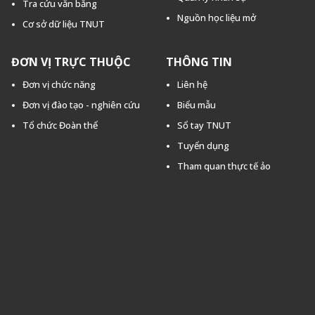
Tra cứu văn bằng
Nguồn học liệu mở
Cơ sở dữ liệu TNUT
ĐƠN VỊ TRỰC THUỘC
THÔNG TIN
Đơn vị chức năng
Liên hệ
Đơn vị đào tạo - nghiên cứu
Biểu mẫu
Tổ chức Đoàn thể
Sổ tay TNUT
Tuyển dụng
Tham quan thực tế ảo