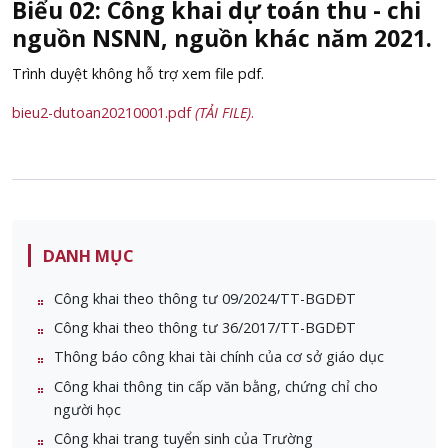
Biểu 02: Công khai dự toán thu - chi
nguồn NSNN, nguồn khác năm 2021.
Trình duyệt không hỗ trợ xem file pdf.
bieu2-dutoan20210001.pdf
(TẢI FILE)
.
DANH MỤC
Công khai theo thông tư 09/2024/TT-BGDĐT
Công khai theo thông tư 36/2017/TT-BGDĐT
Thông báo công khai tài chính của cơ sở giáo dục
Công khai thông tin cấp văn bằng, chứng chỉ cho
người học
Công khai trang tuyển sinh của Trường