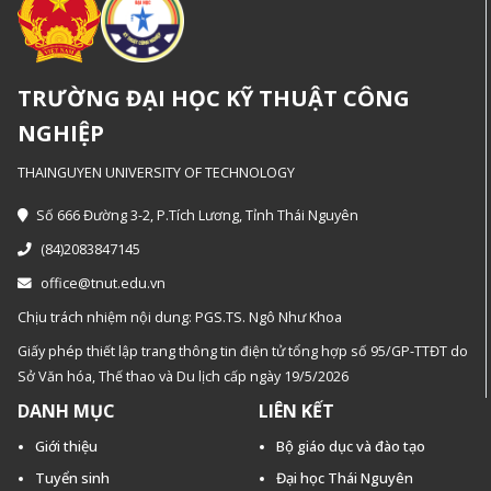
TRƯỜNG ĐẠI HỌC KỸ THUẬT CÔNG
NGHIỆP
THAINGUYEN UNIVERSITY OF TECHNOLOGY
Số 666 Đường 3-2, P.Tích Lương, Tỉnh Thái Nguyên
(84)2083847145
office@tnut.edu.vn
Chịu trách nhiệm nội dung: PGS.TS. Ngô Như Khoa
Giấy phép thiết lập trang thông tin điện tử tổng hợp số 95/GP-TTĐT do
Sở Văn hóa, Thế thao và Du lịch cấp ngày 19/5/2026
DANH MỤC
LIÊN KẾT
Giới thiệu
Bộ giáo dục và đào tạo
Tuyển sinh
Đại học Thái Nguyên