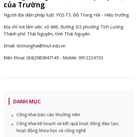
của Trường
Người đại diện pháp luật: PGS.TS. Đỗ Trung Hải - Hiệu trưởng
Địa chỉ nơi làm việc: số 666, đường 3/2 phường Tích Lương
Thành phố Thái Nguyên, tỉnh Thái Nguyên
Email: dotrunghai@tnut.edu.vn
Điện thoại: (84)2083847145 - Mobile: 0912224733
DANH MỤC
Công khai báo cáo thường niên
Công khai kế hoạch và kết quả hoạt động đào tạo,
hoạt động khoa học và công nghệ