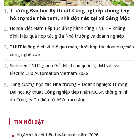
Trường Đại học Kỹ thuật Công nghiệp chung tay
hỗ trợ xóa nhà tạm, nhà dột nát tại xã Sảng Mộc
Honda Việt Nam tiếp tục đồng hành cùng TNUT – Khẳng
định hiệu quả hợp tác giữa Nhà trường và doanh nghiệp
TNUT khẳng định vị thế qua mạng lưới hợp tác doanh nghiệp
công nghệ cao
Sinh viên TNUT giành Giải Nhì toàn quốc tại Mitsubishi
Electric Cup Automation Vietnam 2026
Tăng cường hợp tác Nhà trường – Doanh nghiệp: Trường
Đại học Kỹ thuật Công nghiệp tiếp nhận KIOSK thông minh
do Công ty Cơ điện tử ASO trao tặng
TIN NỔI BẬT
Ngành và chỉ tiêu tuyển sinh năm 2026