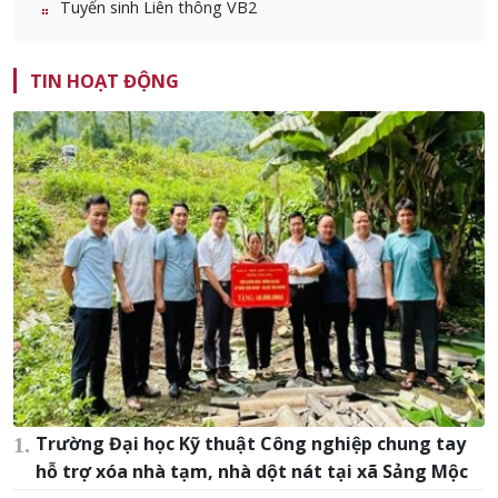
Tuyển sinh Liên thông VB2
TIN HOẠT ĐỘNG
Trường Đại học Kỹ thuật Công nghiệp chung tay
hỗ trợ xóa nhà tạm, nhà dột nát tại xã Sảng Mộc