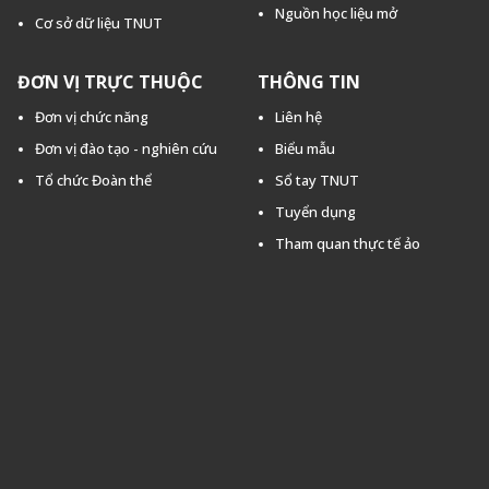
Nguồn học liệu mở
Cơ sở dữ liệu TNUT
ĐƠN VỊ TRỰC THUỘC
THÔNG TIN
Đơn vị chức năng
Liên hệ
Đơn vị đào tạo - nghiên cứu
Biểu mẫu
Tổ chức Đoàn thể
Sổ tay TNUT
Tuyển dụng
Tham quan thực tế ảo