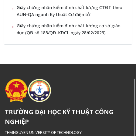
Giấy chứng nhận kiểm định chất lượng CTĐT theo
AUN-QA ngành Kỹ thuật Cơ điện tử
Giấy chứng nhận kiểm định chất lượng cơ sở giáo
dục (QĐ số 185/QĐ-KĐCL ngày 28/02/2023)
TRƯỜNG ĐẠI HỌC KỸ THUẬT CÔNG
NGHIỆP
THAINGUYEN UNIVERSITY OF TECHNOLOGY