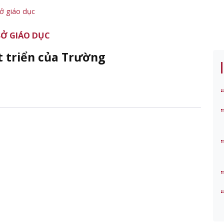
sở giáo dục
SỞ GIÁO DỤC
t triển của Trường