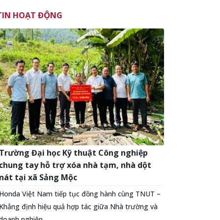
TIN HOẠT ĐỘNG
Trường Đại học Kỹ thuật Công nghiệp
chung tay hỗ trợ xóa nhà tạm, nhà dột
nát tại xã Sảng Mộc
Honda Việt Nam tiếp tục đồng hành cùng TNUT –
Khẳng định hiệu quả hợp tác giữa Nhà trường và
doanh nghiệp