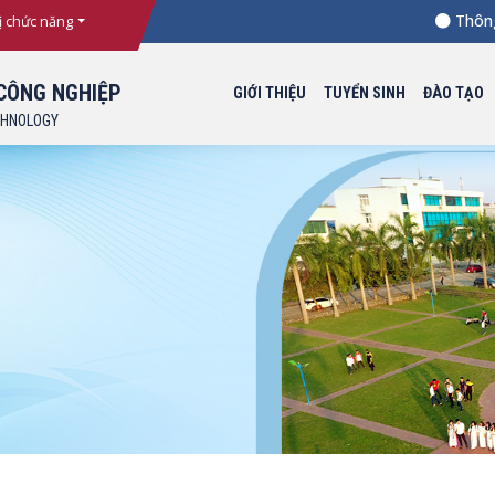
Thông báo
ị chức năng
CÔNG NGHIỆP
GIỚI THIỆU
TUYỂN SINH
ĐÀO TẠO
CHNOLOGY