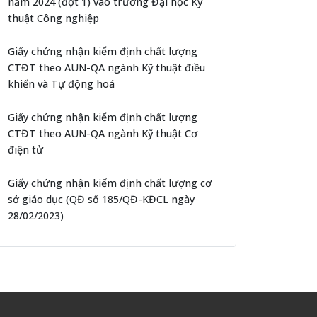
năm 2024 (đợt 1) vào trường Đại học Kỹ
thuật Công nghiệp
Giấy chứng nhận kiểm định chất lượng
CTĐT theo AUN-QA ngành Kỹ thuật điều
khiển và Tự động hoá
Giấy chứng nhận kiểm định chất lượng
CTĐT theo AUN-QA ngành Kỹ thuật Cơ
điện tử
Giấy chứng nhận kiểm định chất lượng cơ
sở giáo dục (QĐ số 185/QĐ-KĐCL ngày
28/02/2023)