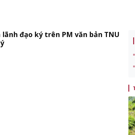
n lãnh đạo ký trên PM văn bản TNU
ký