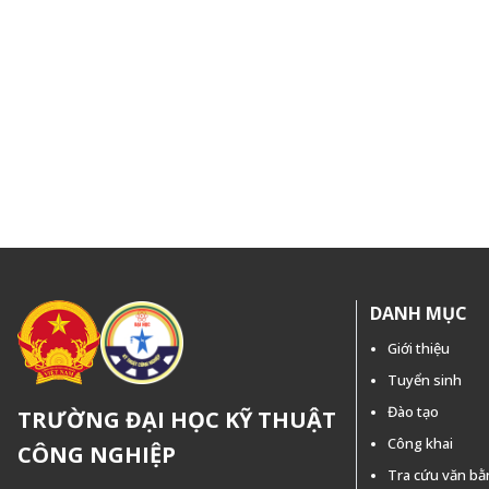
DANH MỤC
Giới thiệu
Tuyển sinh
Đào tạo
TRƯỜNG ĐẠI HỌC KỸ THUẬT
Công khai
CÔNG NGHIỆP
Tra cứu văn b