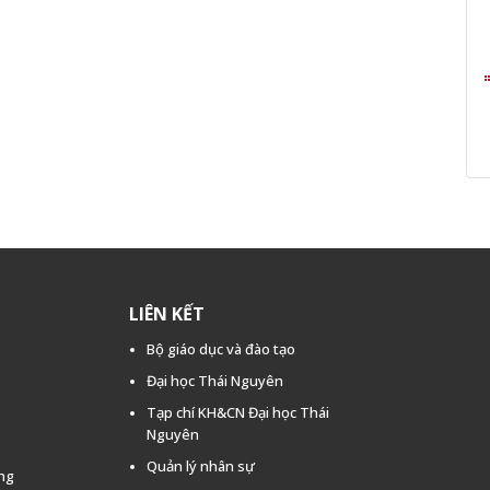
LIÊN KẾT
Bộ giáo dục và đào tạo
Đại học Thái Nguyên
Tạp chí KH&CN Đại học Thái
Nguyên
Quản lý nhân sự
ằng