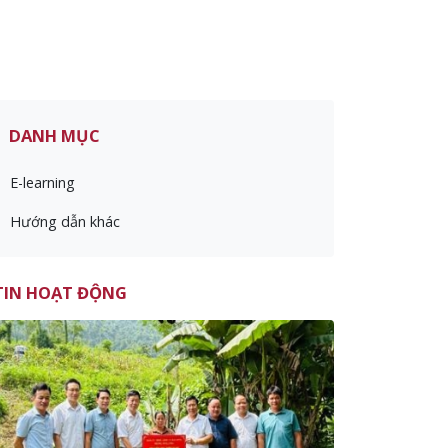
DANH MỤC
E-learning
Hướng dẫn khác
TIN HOẠT ĐỘNG