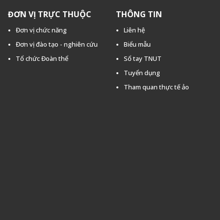
ĐƠN VỊ TRỰC THUỘC
THÔNG TIN
Đơn vị chức năng
Liên hệ
Đơn vị đào tạo - nghiên cứu
Biểu mẫu
Tổ chức Đoàn thể
Sổ tay TNUT
Tuyển dụng
Tham quan thực tế ảo