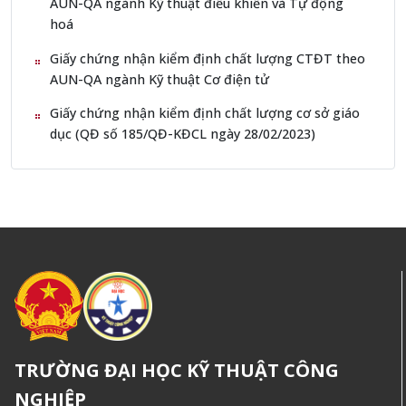
AUN-QA ngành Kỹ thuật điều khiển và Tự động
hoá
Giấy chứng nhận kiểm định chất lượng CTĐT theo
AUN-QA ngành Kỹ thuật Cơ điện tử
Giấy chứng nhận kiểm định chất lượng cơ sở giáo
dục (QĐ số 185/QĐ-KĐCL ngày 28/02/2023)
TRƯỜNG ĐẠI HỌC KỸ THUẬT CÔNG
NGHIỆP