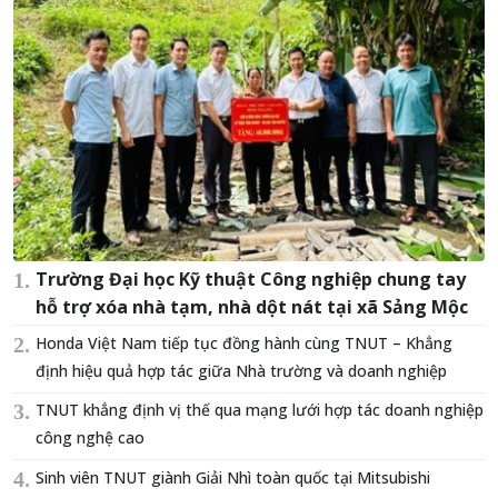
Trường Đại học Kỹ thuật Công nghiệp chung tay
hỗ trợ xóa nhà tạm, nhà dột nát tại xã Sảng Mộc
Honda Việt Nam tiếp tục đồng hành cùng TNUT – Khẳng
định hiệu quả hợp tác giữa Nhà trường và doanh nghiệp
TNUT khẳng định vị thế qua mạng lưới hợp tác doanh nghiệp
công nghệ cao
Sinh viên TNUT giành Giải Nhì toàn quốc tại Mitsubishi