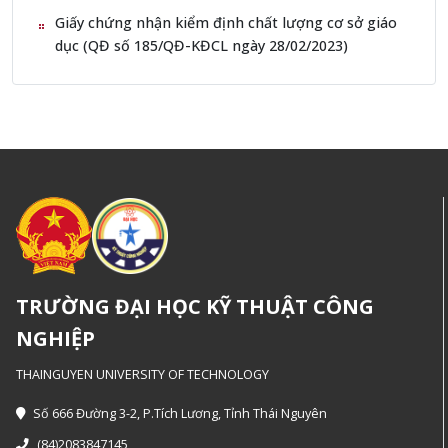
Giấy chứng nhận kiểm định chất lượng cơ sở giáo
dục (QĐ số 185/QĐ-KĐCL ngày 28/02/2023)
TRƯỜNG ĐẠI HỌC KỸ THUẬT CÔNG
NGHIỆP
THAINGUYEN UNIVERSITY OF TECHNOLOGY
Số 666 Đường 3-2, P.Tích Lương, Tỉnh Thái Nguyên
(84)2083847145