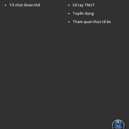
Tổ chức Đoàn thể
Sổ tay TNUT
Tuyển dụng
Tham quan thực tế ảo