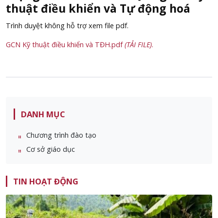
thuật điều khiển và Tự động hoá
Trình duyệt không hỗ trợ xem file pdf.
GCN Kỹ thuật điều khiển và TĐH.pdf
(TẢI FILE)
.
DANH MỤC
Chương trình đào tạo
Cơ sở giáo dục
TIN HOẠT ĐỘNG