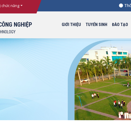
Thông b
ị chức năng
CÔNG NGHIỆP
GIỚI THIỆU
TUYỂN SINH
ĐÀO TẠO
CHNOLOGY