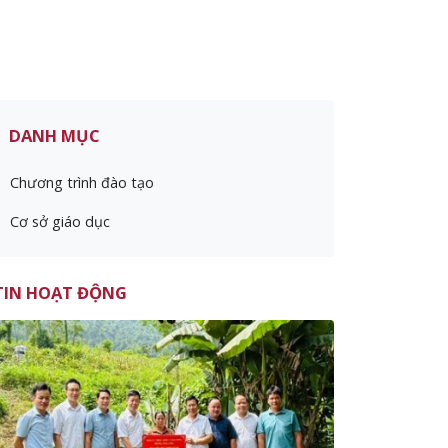
DANH MỤC
Chương trình đào tạo
Cơ sở giáo dục
TIN HOẠT ĐỘNG