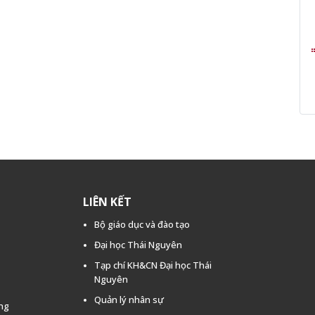
LIÊN KẾT
Bộ giáo dục và đào tạo
Đại học Thái Nguyên
Tạp chí KH&CN Đại học Thái
Nguyên
Quản lý nhân sự
ằng