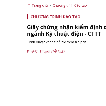
Trang chủ
Chương trình đào tạo
CHƯƠNG TRÌNH ĐÀO TẠO
Giấy chứng nhận kiểm định 
ngành Kỹ thuật điện - CTTT
Trình duyệt không hỗ trợ xem file pdf.
KTĐ-CTTT.pdf
(TẢI FILE)
.