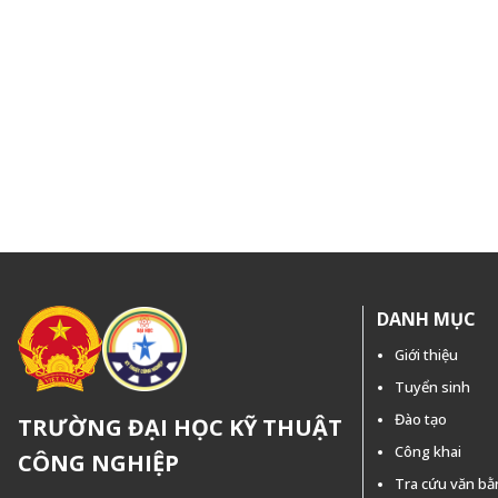
DANH MỤC
Giới thiệu
Tuyển sinh
Đào tạo
TRƯỜNG ĐẠI HỌC KỸ THUẬT
Công khai
CÔNG NGHIỆP
Tra cứu văn b